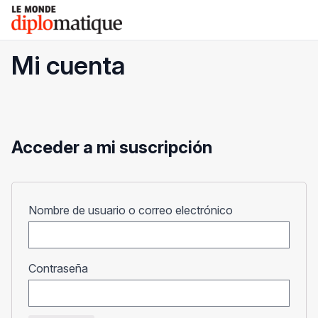
Skip
Le monde diplomatique
to
content
Mi cuenta
Acceder a mi suscripción
Obligatorio
Nombre de usuario o correo electrónico
Obligatorio
Contraseña