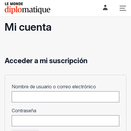
Skip
Le monde diplomatique
to
content
Mi cuenta
Acceder a mi suscripción
Obligatorio
Nombre de usuario o correo electrónico
Obligatorio
Contraseña