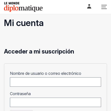
Skip
Le monde diplomatique
to
content
Mi cuenta
Acceder a mi suscripción
Obligatorio
Nombre de usuario o correo electrónico
Obligatorio
Contraseña