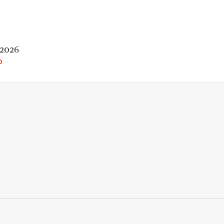
 2026
O
rio