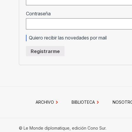
Obligatorio
Contraseña
Quiero recibir las novedades por mail
Registrarme
ARCHIVO
BIBLIOTECA
NOSOTR
© Le Monde diplomatique, edición Cono Sur.