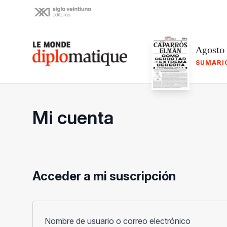
Skip
to
content
Le monde diplomatique
Agosto
SUMARI
Mi cuenta
Acceder a mi suscripción
Obligato
Nombre de usuario o correo electrónico