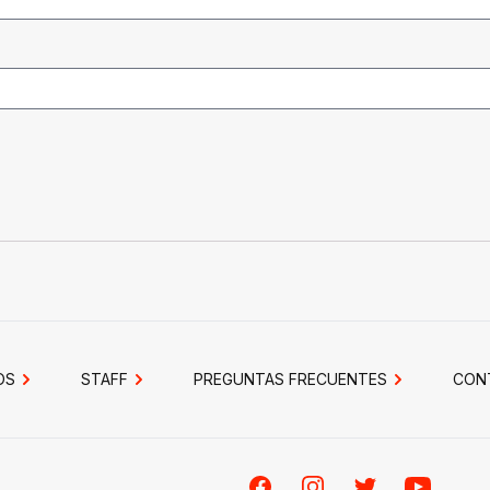
OS
STAFF
PREGUNTAS FRECUENTES
CON
Facebook
Instagram
Twitter
Youtube