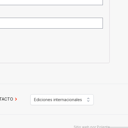
TACTO
Ediciones internacionales
Sitio web por
Polenta