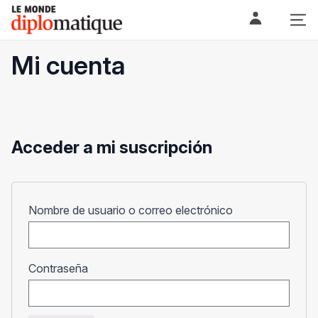
Skip
Le monde diplomatique
to
content
Mi cuenta
Acceder a mi suscripción
Obligatorio
Nombre de usuario o correo electrónico
Obligatorio
Contraseña