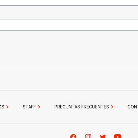
OS
STAFF
PREGUNTAS FRECUENTES
CON
Facebook
Instagram
Twitter
Youtube