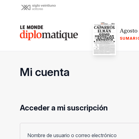
Skip
to
content
Le monde diplomatique
Agosto
SUMARI
Mi cuenta
Acceder a mi suscripción
Obligato
Nombre de usuario o correo electrónico