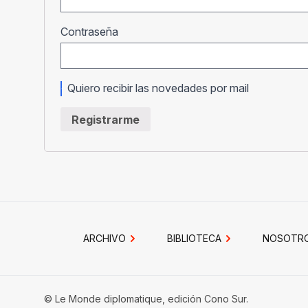
Obligatorio
Contraseña
Quiero recibir las novedades por mail
Registrarme
ARCHIVO
BIBLIOTECA
NOSOTR
© Le Monde diplomatique, edición Cono Sur.