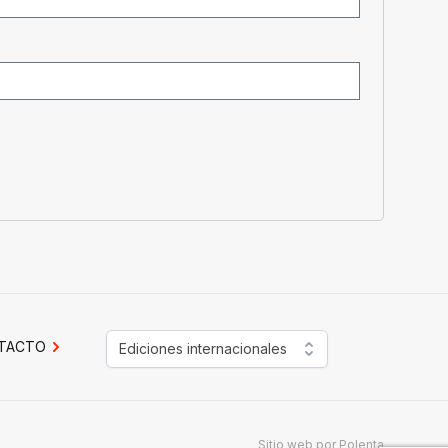
TACTO
Ediciones internacionales
Sitio web por
Polenta