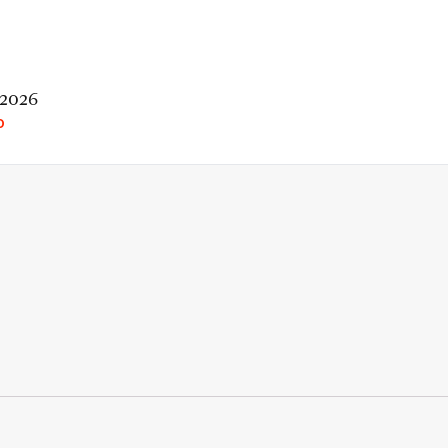
 2026
O
rio