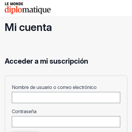
Skip
Le monde diplomatique
to
content
Mi cuenta
Acceder a mi suscripción
Obligatorio
Nombre de usuario o correo electrónico
Obligatorio
Contraseña