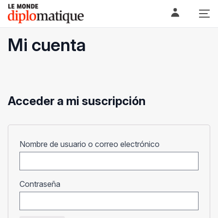
Skip
Le monde diplomatique
to
content
Mi cuenta
Acceder a mi suscripción
Obligatorio
Nombre de usuario o correo electrónico
Obligatorio
Contraseña