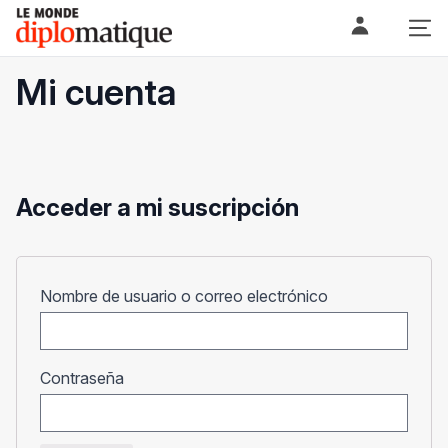
Skip
Le monde diplomatique
to
content
Mi cuenta
Acceder a mi suscripción
Obligatorio
Nombre de usuario o correo electrónico
Obligatorio
Contraseña