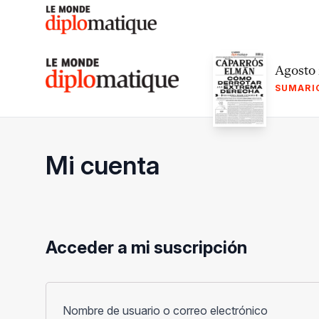
Skip
to
content
Le monde diplomatique
Agosto
SUMARI
Mi cuenta
Acceder a mi suscripción
Obligato
Nombre de usuario o correo electrónico