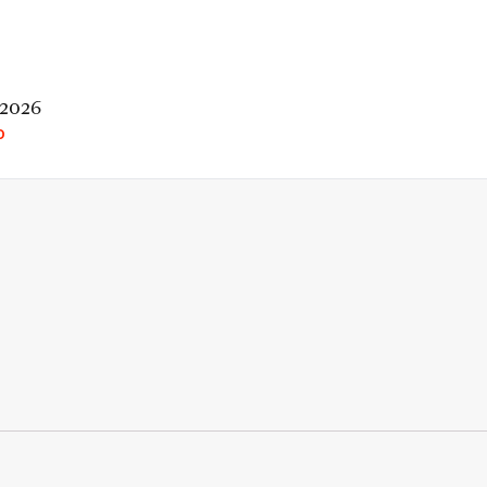
 2026
O
rio