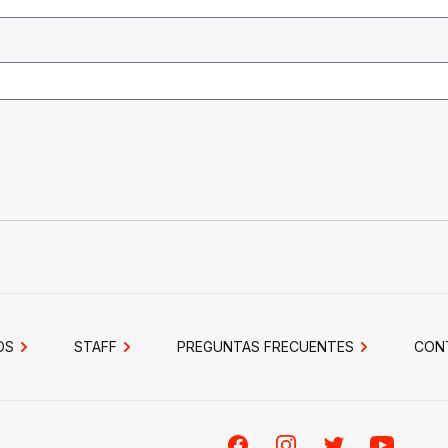
OS
STAFF
PREGUNTAS FRECUENTES
CON
Facebook
Instagram
Twitter
Youtube