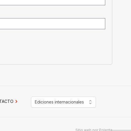
TACTO
Ediciones internacionales
Sitio web por
Polenta