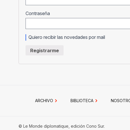
Obligatorio
Contraseña
Quiero recibir las novedades por mail
Registrarme
ARCHIVO
BIBLIOTECA
NOSOTR
© Le Monde diplomatique, edición Cono Sur.