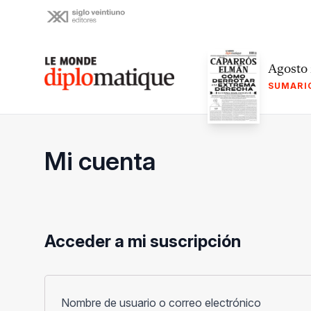
Skip
to
content
Le monde diplomatique
Agosto
SUMARI
Mi cuenta
Acceder a mi suscripción
Obligato
Nombre de usuario o correo electrónico