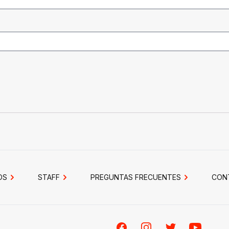
OS
STAFF
PREGUNTAS FRECUENTES
CON
Facebook
Instagram
Twitter
Youtube