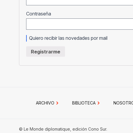
Obligatorio
Contraseña
Quiero recibir las novedades por mail
Registrarme
ARCHIVO
BIBLIOTECA
NOSOTR
© Le Monde diplomatique, edición Cono Sur.