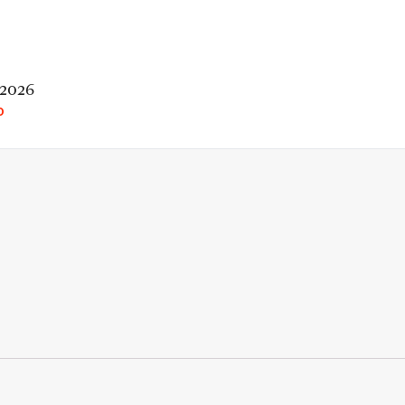
 2026
O
rio