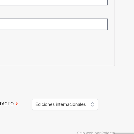
TACTO
Ediciones internacionales
Sitio web por
Polenta