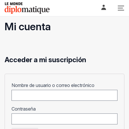
Skip
Le monde diplomatique
to
content
Mi cuenta
Acceder a mi suscripción
Obligatorio
Nombre de usuario o correo electrónico
Obligatorio
Contraseña