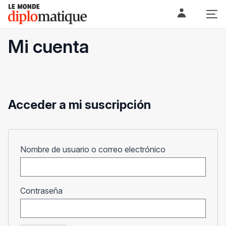
Skip
Le monde diplomatique
to
content
Mi cuenta
Acceder a mi suscripción
Obligatorio
Nombre de usuario o correo electrónico
Obligatorio
Contraseña