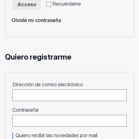
Recuérdame
Acceso
Olvidé mi contraseña
Quiero registrarme
Obligatorio
Dirección de correo electrónico
Obligatorio
Contraseña
Quiero recibir las novedades por mail