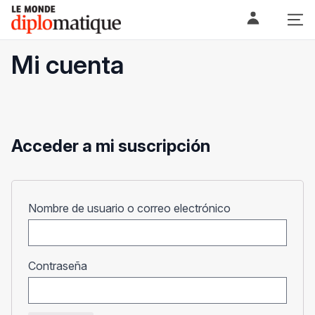
Skip
Le monde diplomatique
to
content
Mi cuenta
Acceder a mi suscripción
Obligatorio
Nombre de usuario o correo electrónico
Obligatorio
Contraseña