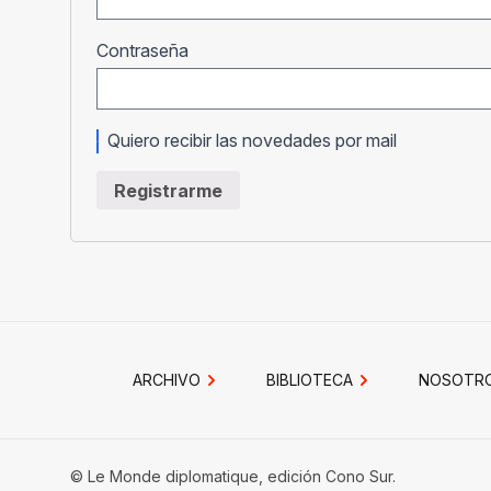
Obligatorio
Contraseña
Quiero recibir las novedades por mail
Registrarme
ARCHIVO
BIBLIOTECA
NOSOTR
© Le Monde diplomatique, edición Cono Sur.