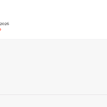
 2026
O
rio