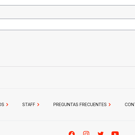
OS
STAFF
PREGUNTAS FRECUENTES
CON
Facebook
Instagram
Twitter
Youtube