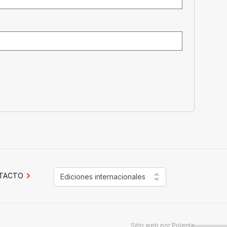
TACTO
Ediciones internacionales
Sitio web por
Polenta