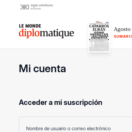
Skip
to
content
Le monde diplomatique
Agosto
SUMARI
Mi cuenta
Acceder a mi suscripción
Obligato
Nombre de usuario o correo electrónico