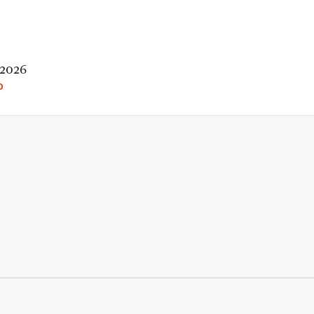
 2026
O
rio