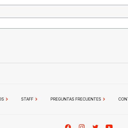
OS
STAFF
PREGUNTAS FRECUENTES
CON
Facebook
Instagram
Twitter
Youtube