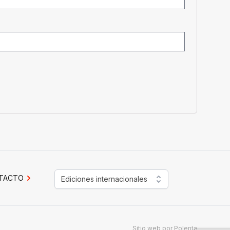
TACTO
Ediciones internacionales
Sitio web por
Polenta