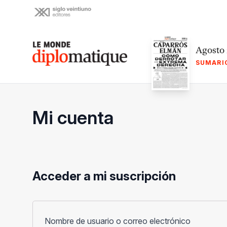
Skip
to
content
Le monde diplomatique
Agosto
SUMARI
Mi cuenta
Acceder a mi suscripción
Obligato
Nombre de usuario o correo electrónico