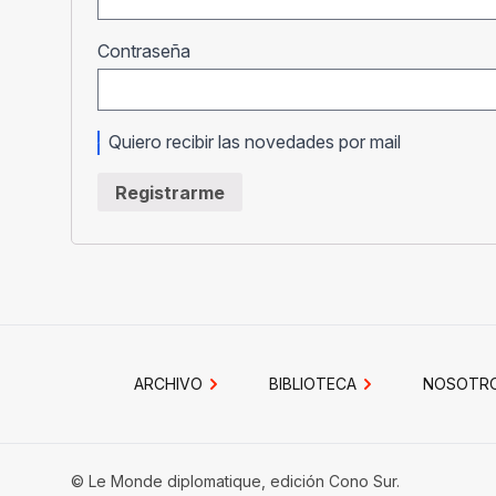
Obligatorio
Contraseña
Quiero recibir las novedades por mail
Registrarme
ARCHIVO
BIBLIOTECA
NOSOTR
© Le Monde diplomatique, edición Cono Sur.