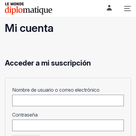
Skip
Le monde diplomatique
to
content
Mi cuenta
Acceder a mi suscripción
Obligatorio
Nombre de usuario o correo electrónico
Obligatorio
Contraseña