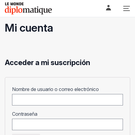
Skip
Le monde diplomatique
to
content
Mi cuenta
Acceder a mi suscripción
Obligatorio
Nombre de usuario o correo electrónico
Obligatorio
Contraseña