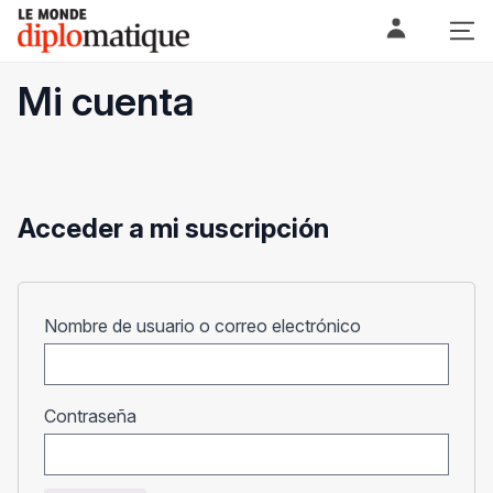
Skip
Le monde diplomatique
to
content
Mi cuenta
Acceder a mi suscripción
Obligatorio
Nombre de usuario o correo electrónico
Obligatorio
Contraseña