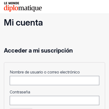
Skip
Le monde diplomatique
to
content
Mi cuenta
Acceder a mi suscripción
Obligatorio
Nombre de usuario o correo electrónico
Obligatorio
Contraseña