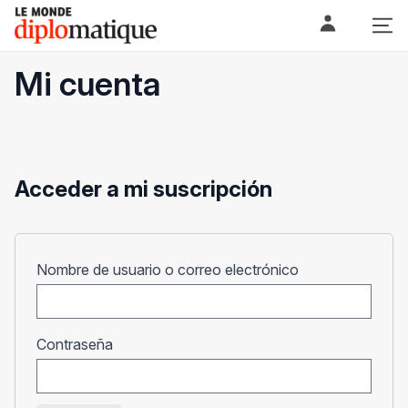
Skip
Le monde diplomatique
to
content
Mi cuenta
Acceder a mi suscripción
Obligatorio
Nombre de usuario o correo electrónico
Obligatorio
Contraseña