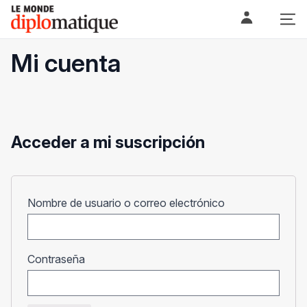
Skip
Le monde diplomatique
to
content
Mi cuenta
Acceder a mi suscripción
Obligatorio
Nombre de usuario o correo electrónico
Obligatorio
Contraseña