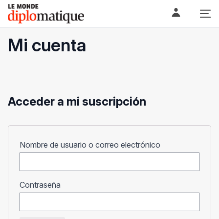
Skip
Le monde diplomatique
to
content
Mi cuenta
Acceder a mi suscripción
Obligatorio
Nombre de usuario o correo electrónico
Obligatorio
Contraseña