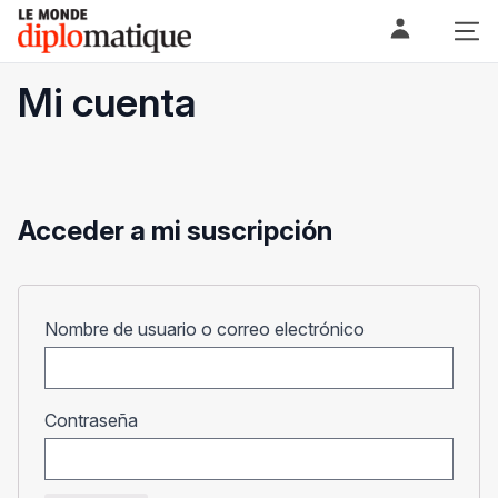
Skip
Le monde diplomatique
to
content
Mi cuenta
Acceder a mi suscripción
Obligatorio
Nombre de usuario o correo electrónico
Obligatorio
Contraseña