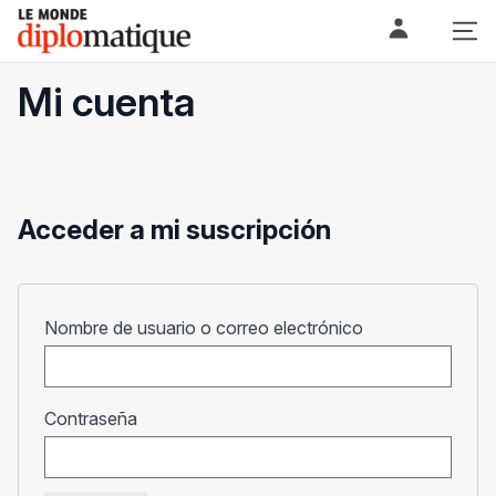
Skip
Le monde diplomatique
to
content
Mi cuenta
Acceder a mi suscripción
Obligatorio
Nombre de usuario o correo electrónico
Obligatorio
Contraseña