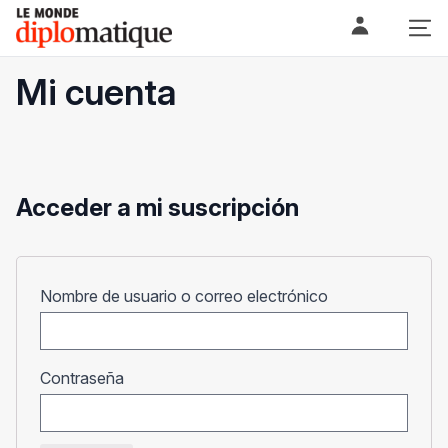
Skip
Le monde diplomatique
to
content
Mi cuenta
Acceder a mi suscripción
Obligatorio
Nombre de usuario o correo electrónico
Obligatorio
Contraseña