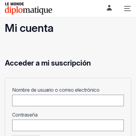
Skip
Le monde diplomatique
to
content
Mi cuenta
Acceder a mi suscripción
Obligatorio
Nombre de usuario o correo electrónico
Obligatorio
Contraseña