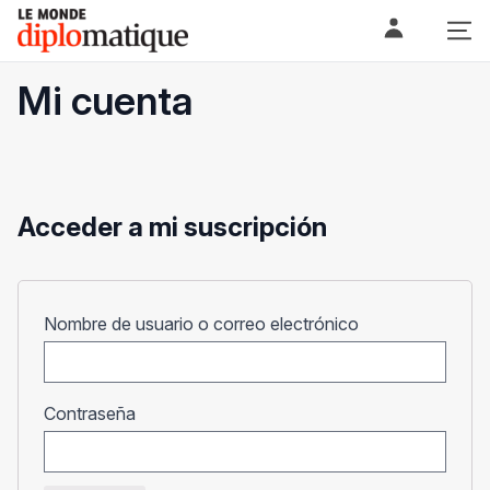
Skip
Le monde diplomatique
to
content
Mi cuenta
Acceder a mi suscripción
Obligatorio
Nombre de usuario o correo electrónico
Obligatorio
Contraseña