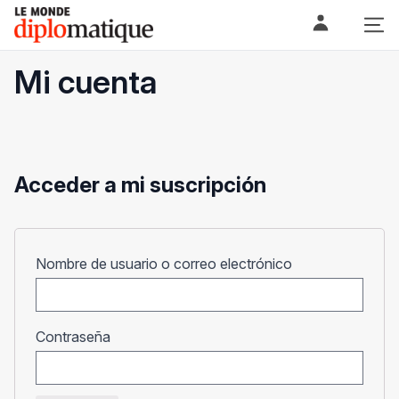
Skip
Le monde diplomatique
to
content
Mi cuenta
Acceder a mi suscripción
Obligatorio
Nombre de usuario o correo electrónico
Obligatorio
Contraseña