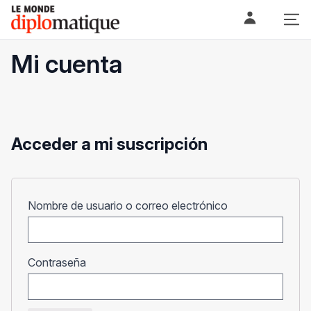
Skip
Le monde diplomatique
to
content
Mi cuenta
Acceder a mi suscripción
Obligatorio
Nombre de usuario o correo electrónico
Obligatorio
Contraseña