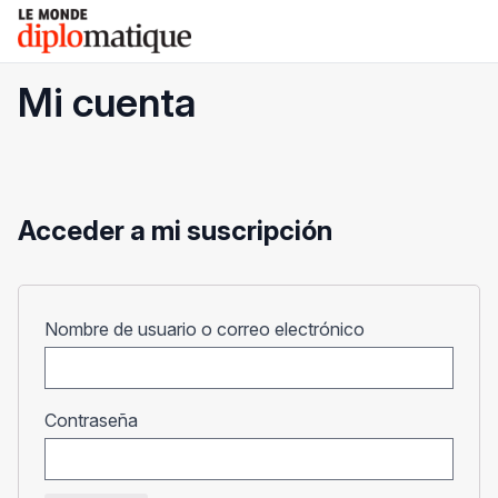
Skip
Le monde diplomatique
to
content
Mi cuenta
Acceder a mi suscripción
Obligatorio
Nombre de usuario o correo electrónico
Obligatorio
Contraseña