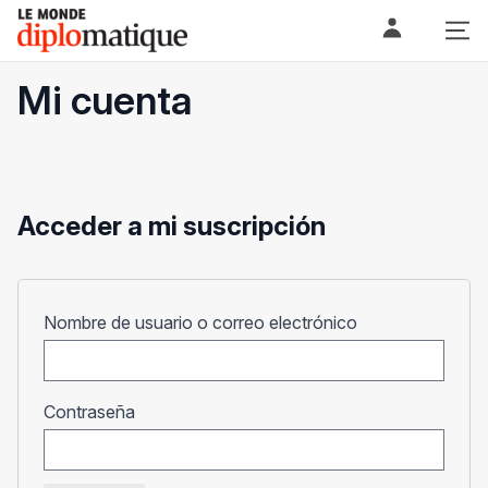
Skip
Le monde diplomatique
to
content
Mi cuenta
Acceder a mi suscripción
Obligatorio
Nombre de usuario o correo electrónico
Obligatorio
Contraseña