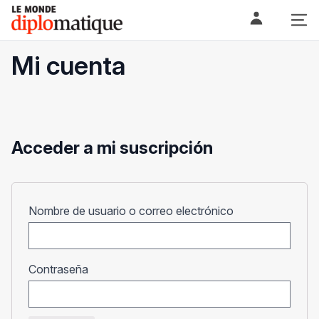
Skip
Le monde diplomatique
to
content
Mi cuenta
Acceder a mi suscripción
Obligatorio
Nombre de usuario o correo electrónico
Obligatorio
Contraseña