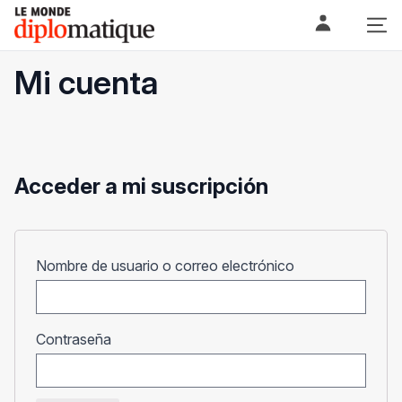
Skip
Le monde diplomatique
to
content
Mi cuenta
Acceder a mi suscripción
Obligatorio
Nombre de usuario o correo electrónico
Obligatorio
Contraseña