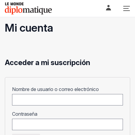
Skip
Le monde diplomatique
to
content
Mi cuenta
Acceder a mi suscripción
Obligatorio
Nombre de usuario o correo electrónico
Obligatorio
Contraseña