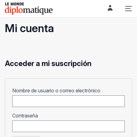
Skip
Le monde diplomatique
to
content
Mi cuenta
Acceder a mi suscripción
Obligatorio
Nombre de usuario o correo electrónico
Obligatorio
Contraseña