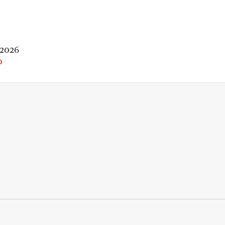
 2026
O
rio