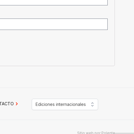
TACTO
Ediciones internacionales
Sitio web por
Polenta