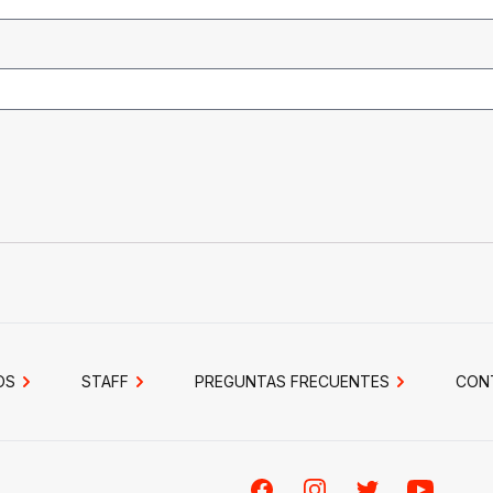
OS
STAFF
PREGUNTAS FRECUENTES
CON
Facebook
Instagram
Twitter
Youtube