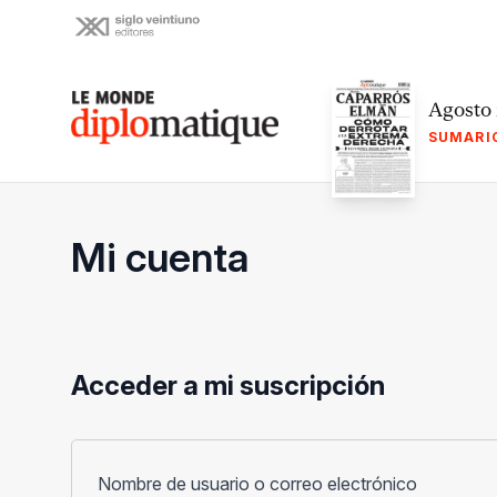
Skip
to
content
Le monde diplomatique
Agosto
SUMARI
Mi cuenta
Acceder a mi suscripción
Obligato
Nombre de usuario o correo electrónico