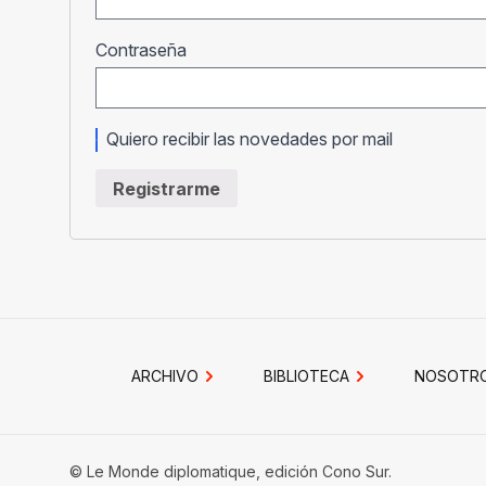
Obligatorio
Contraseña
Quiero recibir las novedades por mail
Registrarme
ARCHIVO
BIBLIOTECA
NOSOTR
© Le Monde diplomatique, edición Cono Sur.