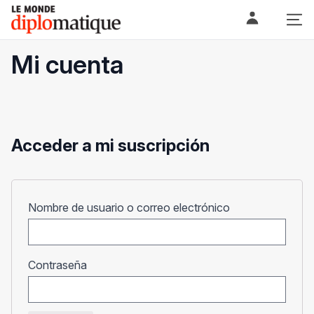
Skip
Le monde diplomatique
to
content
Mi cuenta
Acceder a mi suscripción
Obligatorio
Nombre de usuario o correo electrónico
Obligatorio
Contraseña