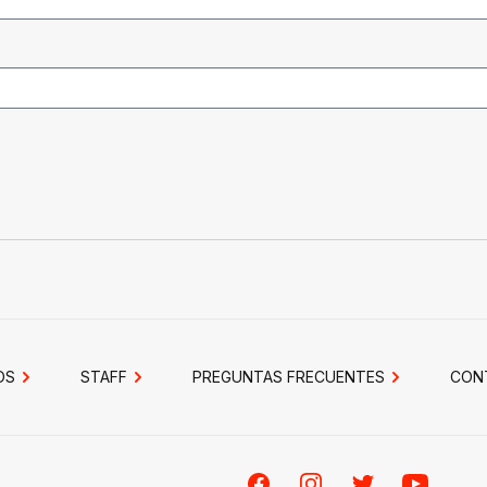
OS
STAFF
PREGUNTAS FRECUENTES
CON
Facebook
Instagram
Twitter
Youtube