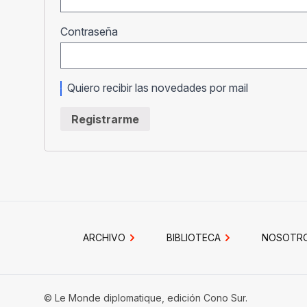
Obligatorio
Contraseña
Quiero recibir las novedades por mail
Registrarme
ARCHIVO
BIBLIOTECA
NOSOTR
© Le Monde diplomatique, edición Cono Sur.