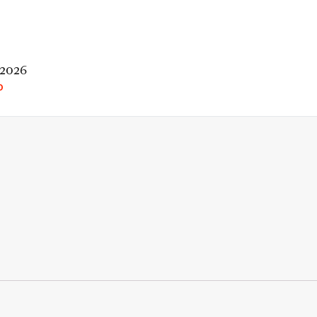
 2026
O
rio