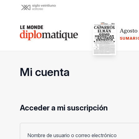
Skip
to
content
Le monde diplomatique
Agosto
SUMARI
Mi cuenta
Acceder a mi suscripción
Obligato
Nombre de usuario o correo electrónico