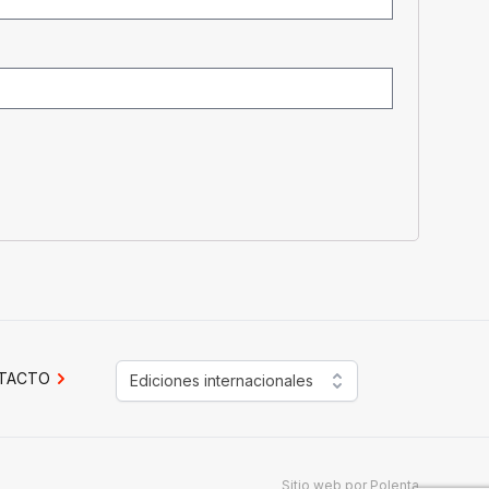
TACTO
Ediciones internacionales
Sitio web por
Polenta