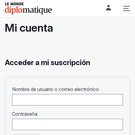
Skip
Le monde diplomatique
to
content
Mi cuenta
Acceder a mi suscripción
Obligatorio
Nombre de usuario o correo electrónico
Obligatorio
Contraseña