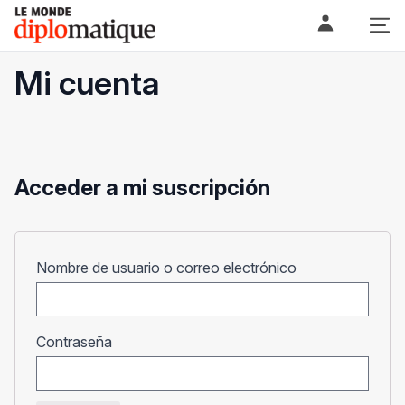
Skip
Le monde diplomatique
to
content
Mi cuenta
Acceder a mi suscripción
Obligatorio
Nombre de usuario o correo electrónico
Obligatorio
Contraseña