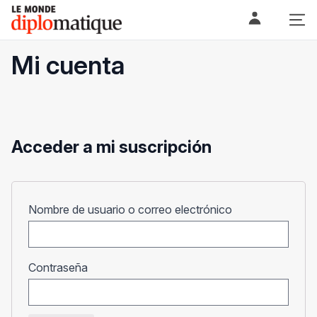
Skip
Le monde diplomatique
to
content
Mi cuenta
Acceder a mi suscripción
Obligatorio
Nombre de usuario o correo electrónico
Obligatorio
Contraseña