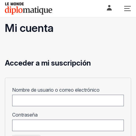
Skip
Le monde diplomatique
to
content
Mi cuenta
Acceder a mi suscripción
Obligatorio
Nombre de usuario o correo electrónico
Obligatorio
Contraseña