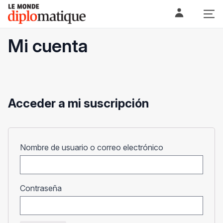
Skip
Le monde diplomatique
to
content
Mi cuenta
Acceder a mi suscripción
Obligatorio
Nombre de usuario o correo electrónico
Obligatorio
Contraseña