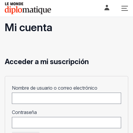
Skip
Le monde diplomatique
to
content
Mi cuenta
Acceder a mi suscripción
Obligatorio
Nombre de usuario o correo electrónico
Obligatorio
Contraseña