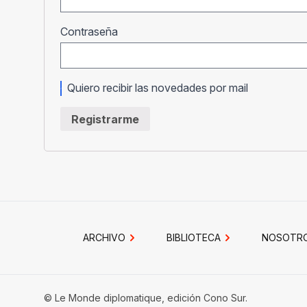
Obligatorio
Contraseña
Quiero recibir las novedades por mail
Registrarme
ARCHIVO
BIBLIOTECA
NOSOTR
© Le Monde diplomatique, edición Cono Sur.