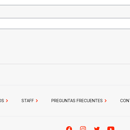
OS
STAFF
PREGUNTAS FRECUENTES
CON
Facebook
Instagram
Twitter
Youtube