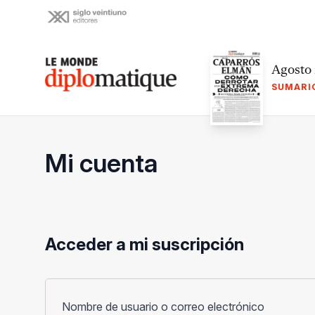
Skip
to
content
Le monde diplomatique
Agosto
SUMARI
Mi cuenta
Acceder a mi suscripción
Obligato
Nombre de usuario o correo electrónico