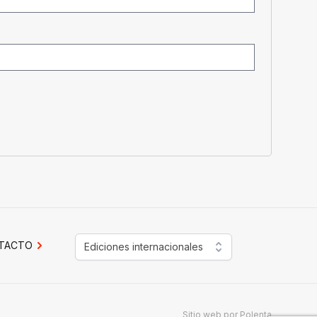
TACTO
Ediciones internacionales
Sitio web por
Polenta