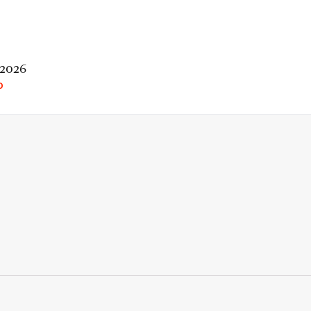
 2026
O
rio