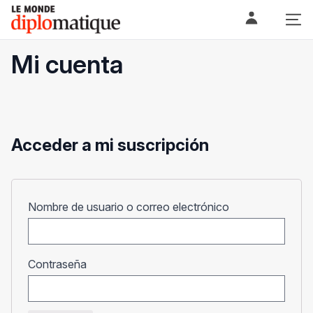
Skip
Le monde diplomatique
to
content
Mi cuenta
Acceder a mi suscripción
Obligatorio
Nombre de usuario o correo electrónico
Obligatorio
Contraseña