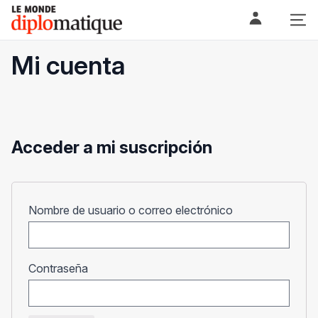
Skip
Le monde diplomatique
to
content
Mi cuenta
Acceder a mi suscripción
Obligatorio
Nombre de usuario o correo electrónico
Obligatorio
Contraseña