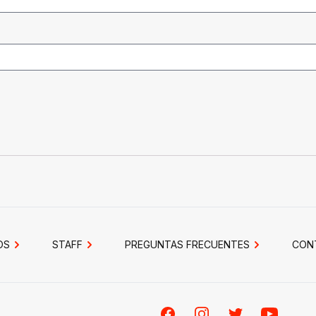
OS
STAFF
PREGUNTAS FRECUENTES
CON
Facebook
Instagram
Twitter
Youtube