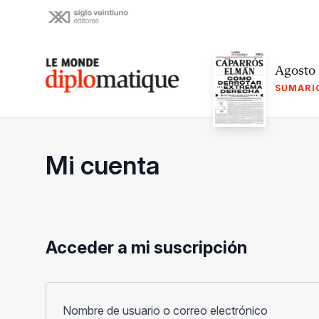
Skip
to
content
Le monde diplomatique
Agosto
SUMARI
Mi cuenta
Acceder a mi suscripción
Obligato
Nombre de usuario o correo electrónico