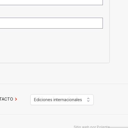
TACTO
Ediciones internacionales
Sitio web por
Polenta