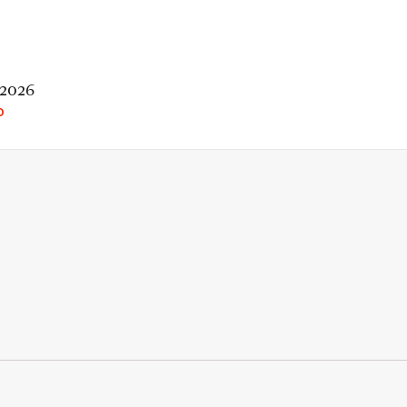
 2026
O
rio