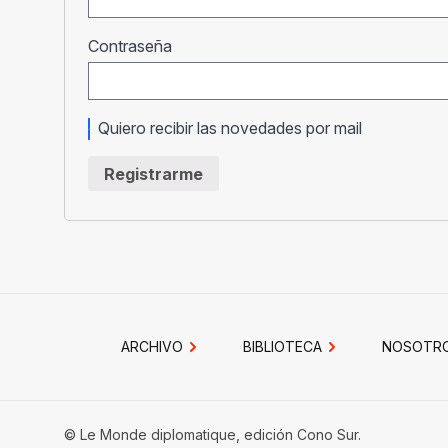
Obligatorio
Contraseña
Quiero recibir las novedades por mail
Registrarme
ARCHIVO
BIBLIOTECA
NOSOTR
© Le Monde diplomatique, edición Cono Sur.