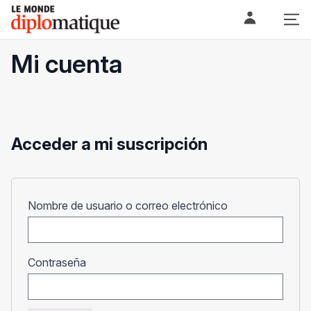
Skip
Le monde diplomatique
to
content
Mi cuenta
Acceder a mi suscripción
Obligatorio
Nombre de usuario o correo electrónico
Obligatorio
Contraseña